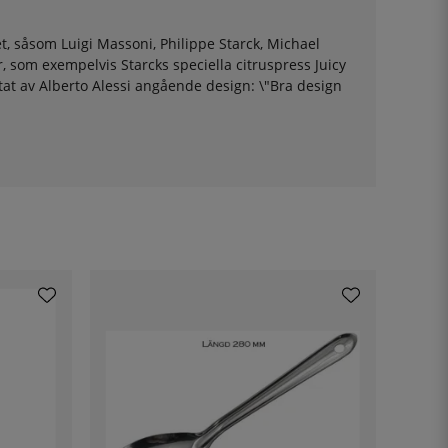
t, såsom Luigi Massoni, Philippe Starck, Michael
, som exempelvis Starcks speciella citruspress Juicy
citat av Alberto Alessi angående design: \"Bra design