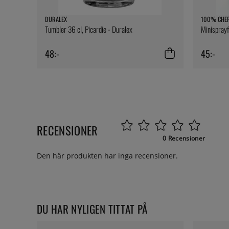
DURALEX
100% CHE
Tumbler 36 cl, Picardie - Duralex
Minispray
48:-
45:-
RECENSIONER
0 Recensioner
Den här produkten har inga recensioner.
DU HAR NYLIGEN TITTAT PÅ