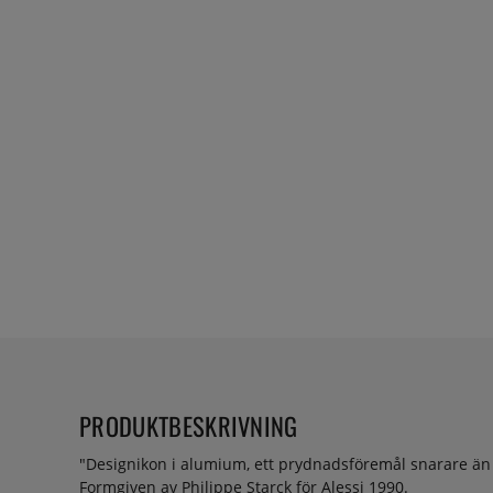
PRODUKTBESKRIVNING
"Designikon i alumium, ett prydnadsföremål snarare än 
Formgiven av Philippe Starck för Alessi 1990.