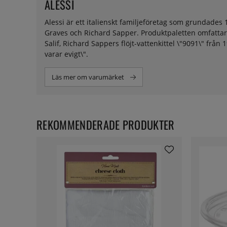
ALESSI
Alessi är ett italienskt familjeföretag som grundades
Graves och Richard Sapper. Produktpaletten omfattar t
Salif, Richard Sappers flöjt-vattenkittel \"9091\" från
varar evigt\".
Läs mer om varumärket
REKOMMENDERADE PRODUKTER