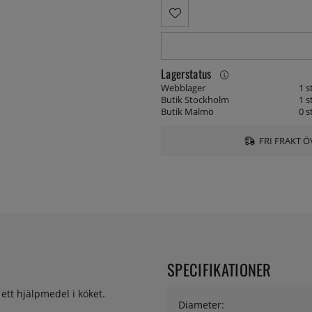
Lagerstatus
Webblager
1 s
Butik Stockholm
1 s
Butik Malmö
0 s
FRI FRAKT Ö
SPECIFIKATIONER
ett hjälpmedel i köket.
Diameter: