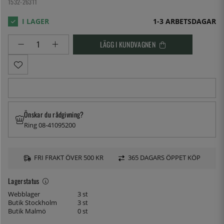
1532-26311
1-3 ARBETSDAGAR
LÄGG I KUNDVAGNEN
Önskar du rådgivning?
Ring 08-41095200
FRI FRAKT ÖVER 500 KR
365 DAGARS ÖPPET KÖP
Lagerstatus
Webblager
3 st
Butik Stockholm
3 st
Butik Malmö
0 st