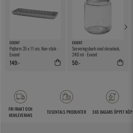
EXXENT
EXXENT
Pajform 35 x 11 cm, Non-stick -
Serveringsburk med skruvlock,
Exxent
240 ml - Exxent
149:-
50:-
FRI FRAKT OCH
TUSENTALS PRODUKTER
365 DAGARS ÖPPET KÖP
HEMLEVERANS