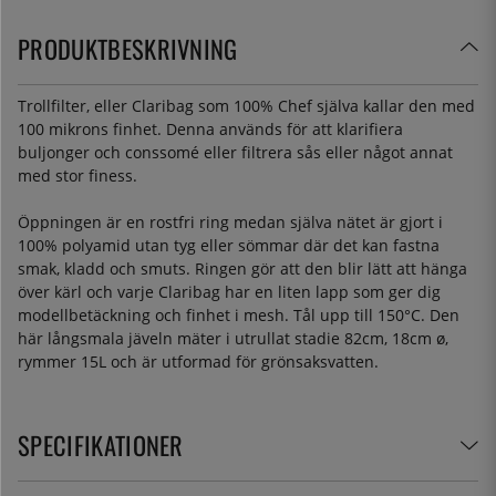
PRODUKTBESKRIVNING
Trollfilter, eller Claribag som 100% Chef själva kallar den med
100 mikrons finhet. Denna används för att klarifiera
buljonger och conssomé eller filtrera sås eller något annat
med stor finess.
Öppningen är en rostfri ring medan själva nätet är gjort i
100% polyamid utan tyg eller sömmar där det kan fastna
smak, kladd och smuts. Ringen gör att den blir lätt att hänga
över kärl och varje Claribag har en liten lapp som ger dig
modellbetäckning och finhet i mesh. Tål upp till 150°C. Den
här långsmala jäveln mäter i utrullat stadie 82cm, 18cm ø,
rymmer 15L och är utformad för grönsaksvatten.
SPECIFIKATIONER