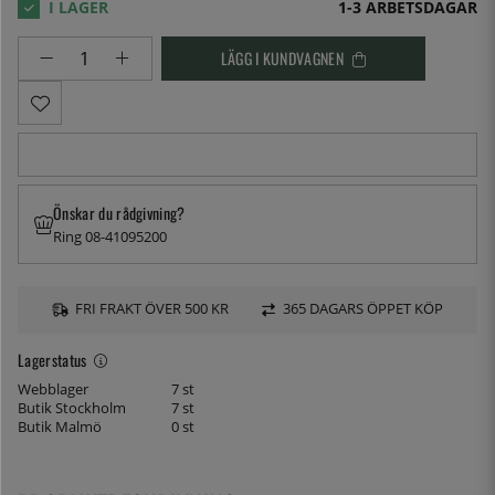
1-3 ARBETSDAGAR
LÄGG I KUNDVAGNEN
Önskar du rådgivning?
Ring 08-41095200
FRI FRAKT ÖVER 500 KR
365 DAGARS ÖPPET KÖP
Lagerstatus
Webblager
7 st
Butik Stockholm
7 st
Butik Malmö
0 st