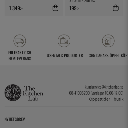
x 15 cm - Sunnex
1 349:-
199:-
FRI FRAKT OCH
TUSENTALS PRODUKTER
365 DAGARS ÖPPET KÖP
HEMLEVERANS
kundservice@kitchenlab.se
08-41095200 (vardagar 10.00-17.00)
Öppettider i butik
NYHETSBREV