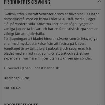
PRODUKTBESKRIVNING
Skalkniv från Suncraft Senzoserie som är tillverkad i 33 lager
damaskusstål med en kärna i hårt VG10-stål, med 16 lager
stål på vardera sida. Knivarna i serien är något tyngre än
vanliga japanska knivar och har en fantastisk skärpa som är
väldigt lätt att underhålla.
Fördjupningarna i bladet hindrar råvaror som är feta, oljiga
eller med mycket stärkelse från att fastna på kniven.
Handtaget är av tåligt, svart pakkaträ och separeras från
bladet med en röd ring, som gör att trät och stålet kan
expandera i varmare miljöer utan att kniven går sönder.
Tillverkad i Japan. Endast handdisk.
Bladlängd: 8 cm
HRC 60-62