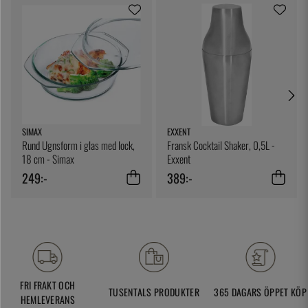
SIMAX
EXXENT
Rund Ugnsform i glas med lock,
Fransk Cocktail Shaker, 0,5L -
18 cm - Simax
Exxent
249:-
389:-
FRI FRAKT OCH
TUSENTALS PRODUKTER
365 DAGARS ÖPPET KÖP
HEMLEVERANS