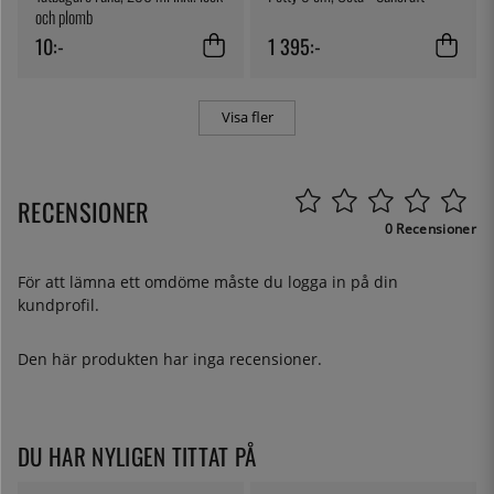
och plomb
10:-
1 395:-
Visa fler
RECENSIONER
0 Recensioner
För att lämna ett omdöme måste du
logga in
på din
kundprofil.
Den här produkten har inga recensioner.
DU HAR NYLIGEN TITTAT PÅ