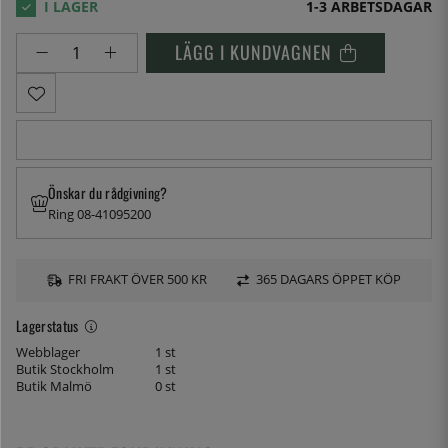
1-3 ARBETSDAGAR
LÄGG I KUNDVAGNEN
Önskar du rådgivning?
Ring 08-41095200
FRI FRAKT ÖVER 500 KR
365 DAGARS ÖPPET KÖP
Lagerstatus
Webblager
1 st
Butik Stockholm
1 st
Butik Malmö
0 st