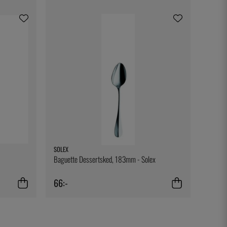
SOLEX
Baguette Dessertsked, 183mm - Solex
66:-