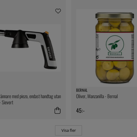
BERNAL
ännare med piezo, endast handtag utan
Oliver, Manzanilla - Bernal
- Sievert
45:-
Visa fler