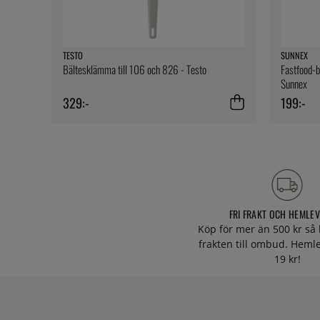
TESTO
SUNNEX
Bältesklämma till 106 och 826 - Testo
Fastfood-br
Sunnex
329:-
199:-
FRI FRAKT OCH HEMLE
Köp för mer än 500 kr så 
frakten till ombud. Heml
19 kr!