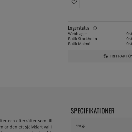
Lagerstatus
Webblager
0 s
Butik Stockholm
0 s
Butik Malmö
0 s
FRI FRAKT Ö
SPECIFIKATIONER
ter och efterrätter som till
Färg:
är den ett självklart val i