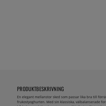
PRODUKTBESKRIVNING
En elegant mellanstor sked som passar lika bra till förrät
frukostyoghurten. Med sin klassiska, välbalanserade form 