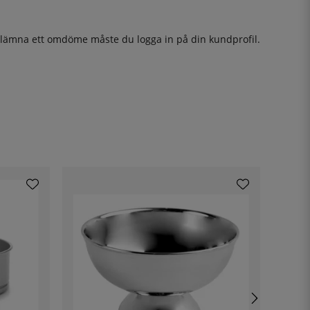
t lämna ett omdöme måste du
logga in
på din kundprofil.