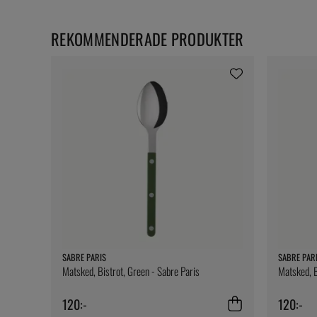
REKOMMENDERADE PRODUKTER
SABRE PARIS
SABRE PAR
Matsked, Bistrot, Green - Sabre Paris
Matsked, B
120:-
120:-