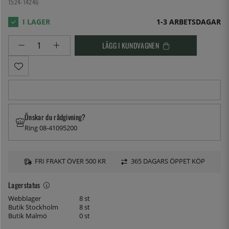
1524-14246
1-3 ARBETSDAGAR
LÄGG I KUNDVAGNEN
Önskar du rådgivning?
Ring 08-41095200
FRI FRAKT ÖVER 500 KR
365 DAGARS ÖPPET KÖP
Lagerstatus
Webblager
8 st
Butik Stockholm
8 st
Butik Malmö
0 st