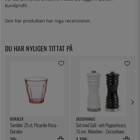
kundprofil.
Den här produkten har inga recensioner.
DU HAR NYLIGEN TITTAT PÅ
DURALEX
ZASSENHAUS
Tumbler 25 cl, Picardie Rosa -
Set med Salt- och Pepparkvarn,
Duralex
15 cm, München - Zassenhaus
39:-
1 195:-