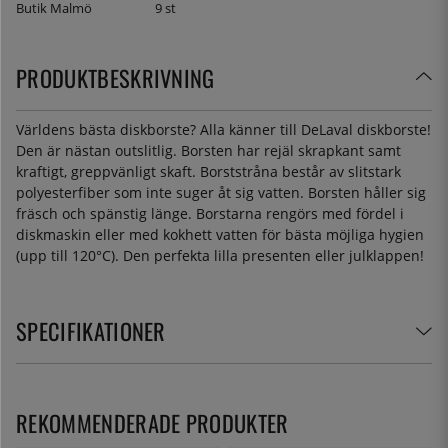
Butik Malmö
9 st
PRODUKTBESKRIVNING
Världens bästa diskborste? Alla känner till DeLaval diskborste!
Den är nästan outslitlig. Borsten har rejäl skrapkant samt
kraftigt, greppvänligt skaft. Borststråna består av slitstark
polyesterfiber som inte suger åt sig vatten. Borsten håller sig
fräsch och spänstig länge. Borstarna rengörs med fördel i
diskmaskin eller med kokhett vatten för bästa möjliga hygien
(upp till 120°C). Den perfekta lilla presenten eller julklappen!
SPECIFIKATIONER
REKOMMENDERADE PRODUKTER