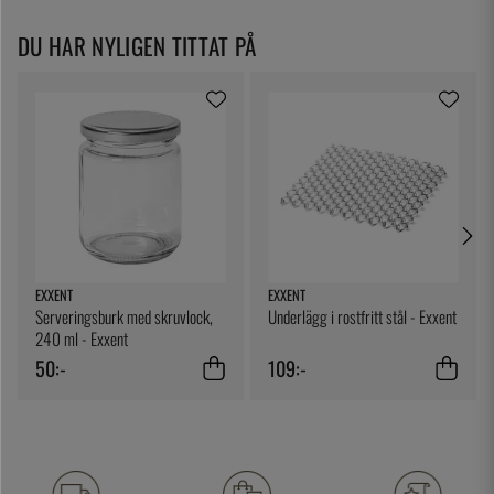
DU HAR NYLIGEN TITTAT PÅ
EXXENT
EXXENT
Serveringsburk med skruvlock,
Underlägg i rostfritt stål - Exxent
240 ml - Exxent
50:-
109:-