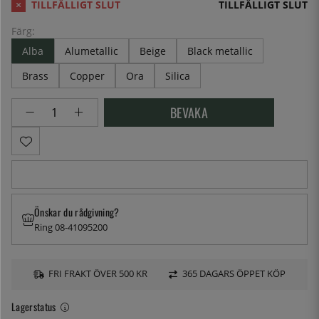
TILLFÄLLIGT SLUT
Färg:
Alba
Alumetallic
Beige
Black metallic
Brass
Copper
Ora
Silica
BEVAKA
Önskar du rådgivning?
Ring 08-41095200
FRI FRAKT ÖVER 500 KR
365 DAGARS ÖPPET KÖP
Lagerstatus