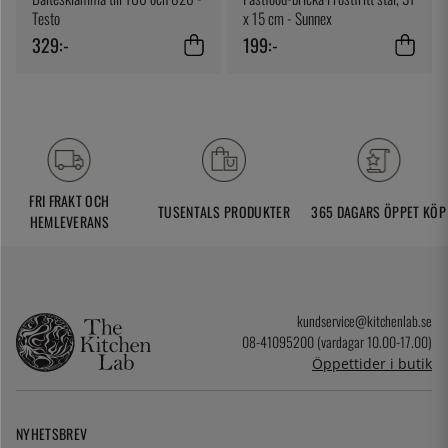
Testo
x 15 cm - Sunnex
329:-
199:-
FRI FRAKT OCH
TUSENTALS PRODUKTER
365 DAGARS ÖPPET KÖP
HEMLEVERANS
kundservice@kitchenlab.se
08-41095200 (vardagar 10.00-17.00)
Öppettider i butik
NYHETSBREV