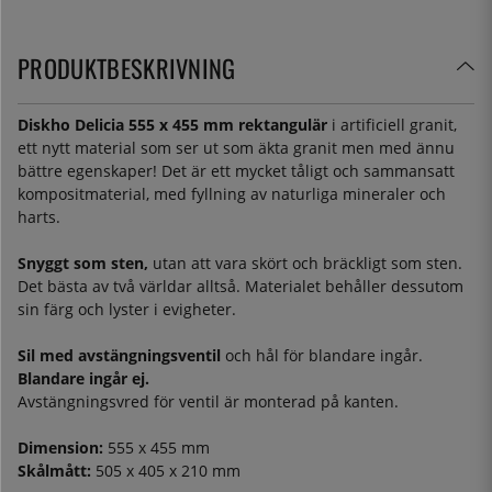
PRODUKTBESKRIVNING
Diskho Delicia 555 x 455 mm rektangulär
i artificiell granit,
ett nytt material som ser ut som äkta granit men med ännu
bättre egenskaper! Det är ett mycket tåligt och sammansatt
kompositmaterial, med fyllning av naturliga mineraler och
harts.
Snyggt som sten,
utan att vara skört och bräckligt som sten.
Det bästa av två världar alltså. Materialet behåller dessutom
sin färg och lyster i evigheter.
Sil med avstängningsventil
och hål för blandare ingår.
Blandare ingår ej.
Avstängningsvred för ventil är monterad på kanten.
Dimension:
555 x 455 mm
Skålmått:
505 x 405 x 210 mm