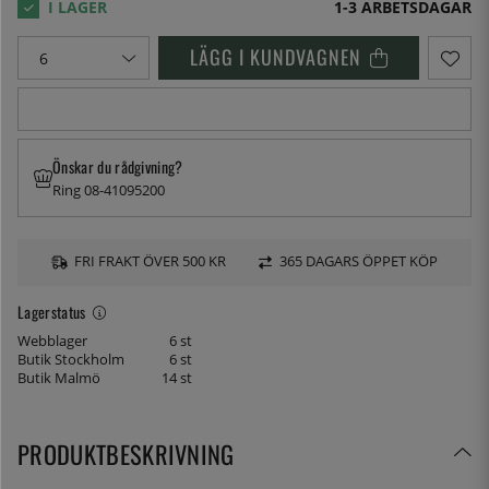
1-3 ARBETSDAGAR
LÄGG I KUNDVAGNEN
Önskar du rådgivning?
Ring 08-41095200
FRI FRAKT ÖVER 500 KR
365 DAGARS ÖPPET KÖP
Lagerstatus
Webblager
6 st
Butik Stockholm
6 st
Butik Malmö
14 st
PRODUKTBESKRIVNING