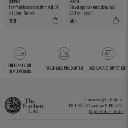
SUNNEX
EXXENT
Fastfood-bricka i rostfritt stål, 31
Serveringsburk med skruvlock,
x 15 cm - Sunnex
240 ml - Exxent
199:-
50:-
FRI FRAKT OCH
TUSENTALS PRODUKTER
365 DAGARS ÖPPET KÖP
HEMLEVERANS
kundservice@kitchenlab.se
08-41095200 (vardagar 10.00-17.00)
Öppettider i butik