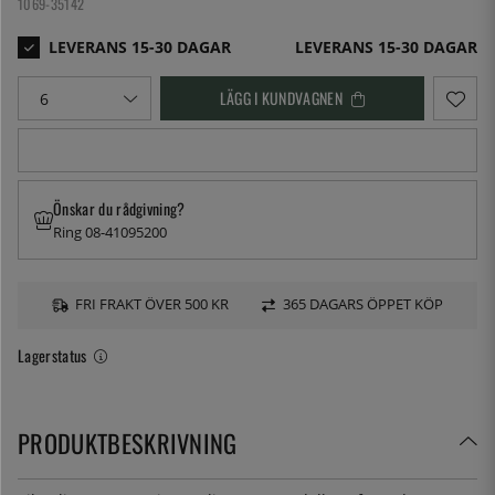
1069-35142
LEVERANS 15-30 DAGAR
LÄGG I KUNDVAGNEN
Önskar du rådgivning?
Ring 08-41095200
FRI FRAKT ÖVER 500 KR
365 DAGARS ÖPPET KÖP
Lagerstatus
PRODUKTBESKRIVNING