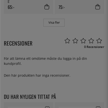
g
65:-
75:-
Visa fler
RECENSIONER
0 Recensioner
För att lämna ett omdöme måste du
logga in
på din
kundprofil.
Den här produkten har inga recensioner.
DU HAR NYLIGEN TITTAT PÅ