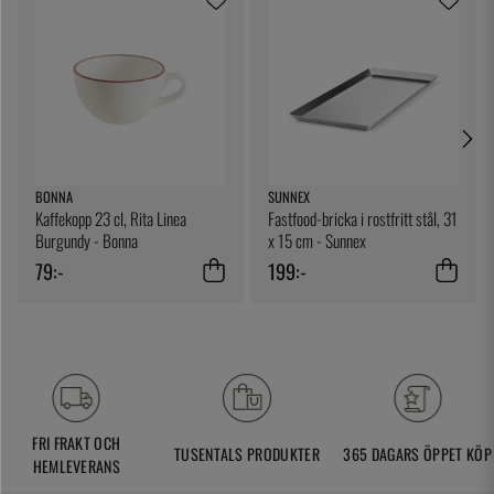
BONNA
SUNNEX
Kaffekopp 23 cl, Rita Linea
Fastfood-bricka i rostfritt stål, 31
Burgundy - Bonna
x 15 cm - Sunnex
79:-
199:-
FRI FRAKT OCH
TUSENTALS PRODUKTER
365 DAGARS ÖPPET KÖP
HEMLEVERANS