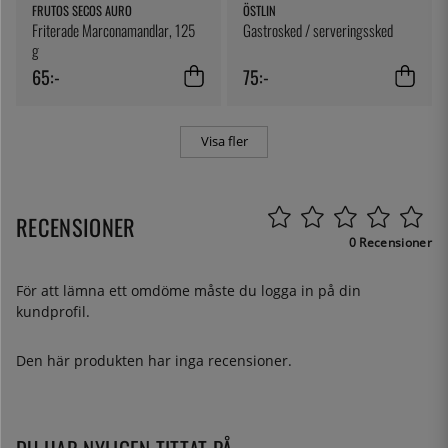
FRUTOS SECOS AURO
ÖSTLIN
Friterade Marconamandlar, 125
Gastrosked / serveringssked
g
65:-
75:-
Visa fler
RECENSIONER
0 Recensioner
För att lämna ett omdöme måste du
logga in
på din
kundprofil.
Den här produkten har inga recensioner.