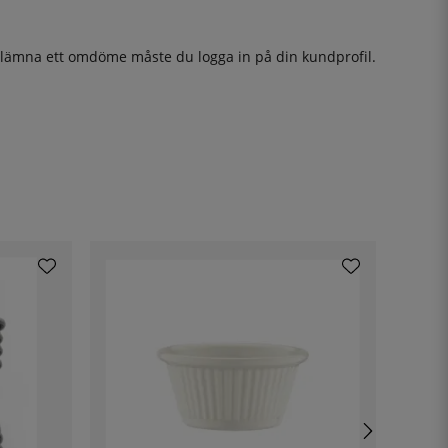
t lämna ett omdöme måste du
logga in
på din kundprofil.