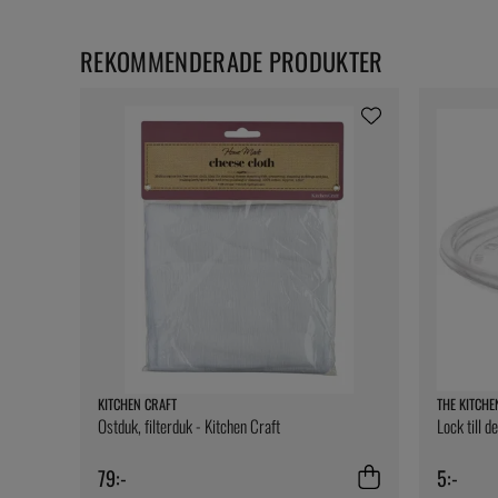
REKOMMENDERADE PRODUKTER
KITCHEN CRAFT
THE KITCHE
Ostduk, filterduk - Kitchen Craft
Lock till d
79:-
5:-