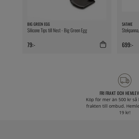
BIG GREEN EGG
SATAKE
Silicone Tips till Nest - Big Green Egg
Stekpanna,
79:-
699:-
FRI FRAKT OCH HEMLE
Köp för mer än 500 kr så 
frakten till ombud. Heml
19 kr!