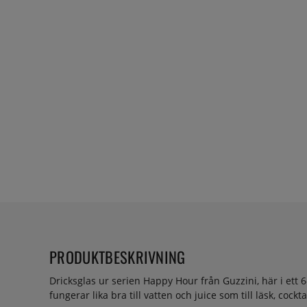
PRODUKTBESKRIVNING
Dricksglas ur serien Happy Hour från Guzzini, här i ett
fungerar lika bra till vatten och juice som till läsk, cockt