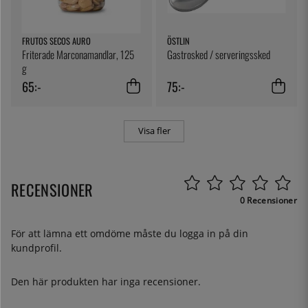
FRUTOS SECOS AURO
ÖSTLIN
Friterade Marconamandlar, 125
Gastrosked / serveringssked
g
65:-
75:-
Visa fler
RECENSIONER
0 Recensioner
För att lämna ett omdöme måste du
logga in
på din
kundprofil.
Den här produkten har inga recensioner.