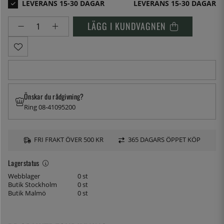
LEVERANS 15-30 DAGAR
LÄGG I KUNDVAGNEN
Önskar du rådgivning?
Ring 08-41095200
FRI FRAKT ÖVER 500 KR
365 DAGARS ÖPPET KÖP
Lagerstatus
Webblager
0 st
Butik Stockholm
0 st
Butik Malmö
0 st