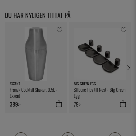
DU HAR NYLIGEN TITTAT PÅ
EXXENT
BIG GREEN EGG
Fransk Cocktail Shaker, 0,5L -
Silicone Tips till Nest - Big Green
Exxent
Egg
389:-
79:-