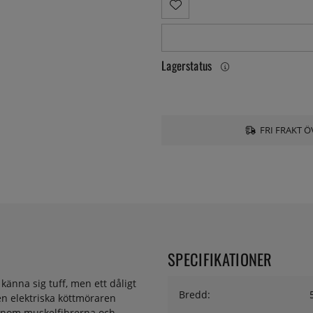
Lagerstatus
FRI FRAKT Ö
SPECIFIKATIONER
känna sig tuff, men ett dåligt
Bredd:
en elektriska köttmöraren
genom muskelfibrerna och