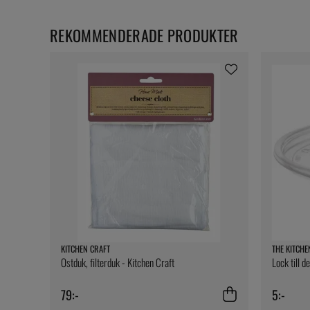
REKOMMENDERADE PRODUKTER
KITCHEN CRAFT
THE KITCHE
Ostduk, filterduk - Kitchen Craft
Lock till d
79:-
5:-