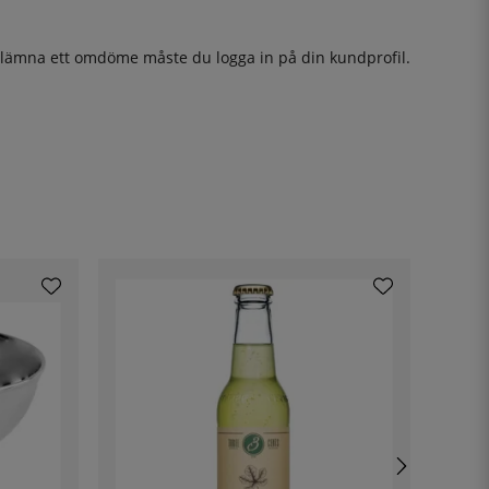
t lämna ett omdöme måste du
logga in
på din kundprofil.