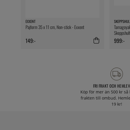
EXXENT
SKEPPSHUL
Pajform 35 x 11 cm, Non-stick - Exxent
Tamagoyaki
Skeppshul
149:-
999:-
FRI FRAKT OCH HEMLE
Köp för mer än 500 kr så 
frakten till ombud. Heml
19 kr!