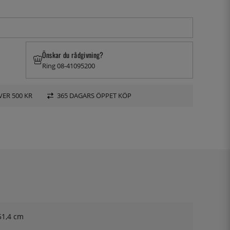
Önskar du rådgivning?
Ring 08-41095200
VER 500 KR
365 DAGARS ÖPPET KÖP
51,4 cm