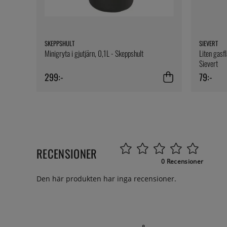
SKEPPSHULT
SIEVERT
Minigryta i gjutjärn, 0,1L - Skeppshult
Liten gasfl
Sievert
299:-
79:-
RECENSIONER
0 Recensioner
Den här produkten har inga recensioner.