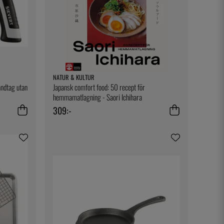
NATUR & KULTUR
andtag utan
Japansk comfort food: 50 recept för
hemmamatlagning - Saori Ichihara
309:-