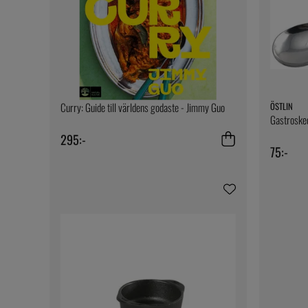
Curry: Guide till världens godaste - Jimmy Guo
ÖSTLIN
Gastroske
295:-
75:-