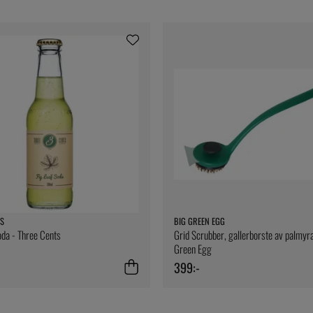
S
BIG GREEN EGG
oda - Three Cents
Grid Scrubber, gallerborste av palmyra
Green Egg
399:-