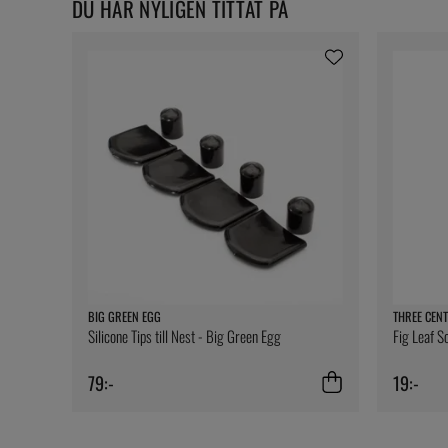
DU HAR NYLIGEN TITTAT PÅ
BIG GREEN EGG
THREE CENT
Silicone Tips till Nest - Big Green Egg
Fig Leaf S
79:-
19:-