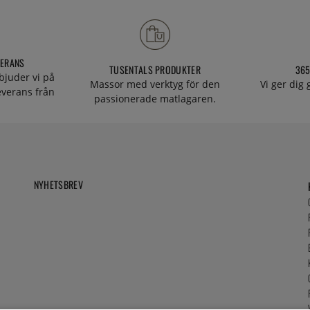
VERANS
TUSENTALS PRODUKTER
365
bjuder vi på
Massor med verktyg för den
Vi ger dig
everans från
passionerade matlagaren.
NYHETSBREV