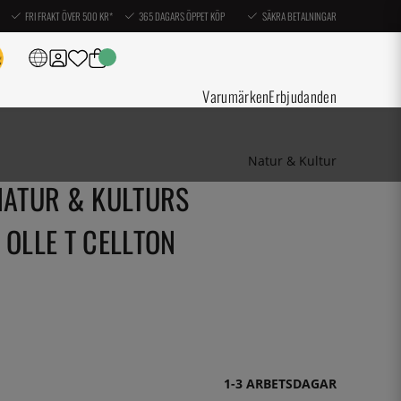
FRI FRAKT ÖVER 500 KR*
365 DAGARS ÖPPET KÖP
SÄKRA BETALNINGAR
Varumärken
Erbjudanden
Natur & Kultur
NATUR & KULTURS
 OLLE T CELLTON
1-3 ARBETSDAGAR