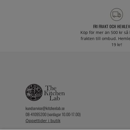
FRI FRAKT OCH HEMLE
Köp för mer än 500 kr så 
frakten till ombud. Heml
19 kr!
kundservice@kitchenlab.se
08-41095200 (vardagar 10.00-17.00)
Öppettider i butik