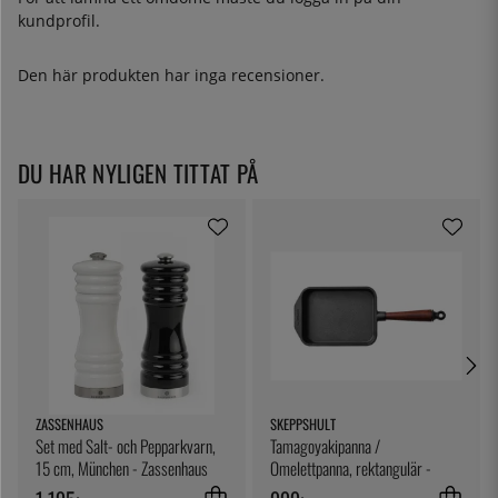
kundprofil.
Den här produkten har inga recensioner.
DU HAR NYLIGEN TITTAT PÅ
ZASSENHAUS
SKEPPSHULT
Set med Salt- och Pepparkvarn,
Tamagoyakipanna /
15 cm, München - Zassenhaus
Omelettpanna, rektangulär -
Skeppshult