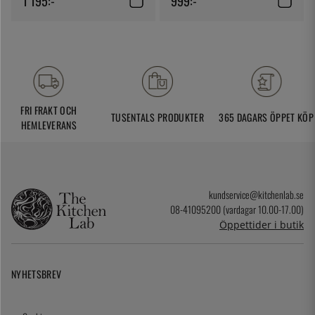
1 195:-
999:-
FRI FRAKT OCH
TUSENTALS PRODUKTER
365 DAGARS ÖPPET KÖP
HEMLEVERANS
kundservice@kitchenlab.se
08-41095200 (vardagar 10.00-17.00)
Öppettider i butik
NYHETSBREV