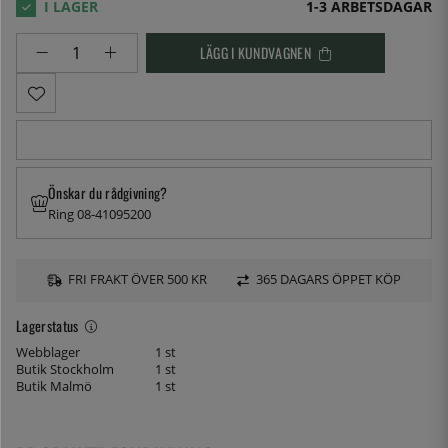
1-3 ARBETSDAGAR
LÄGG I KUNDVAGNEN
Önskar du rådgivning?
Ring 08-41095200
FRI FRAKT ÖVER 500 KR
365 DAGARS ÖPPET KÖP
Lagerstatus
Webblager
1 st
Butik Stockholm
1 st
Butik Malmö
1 st