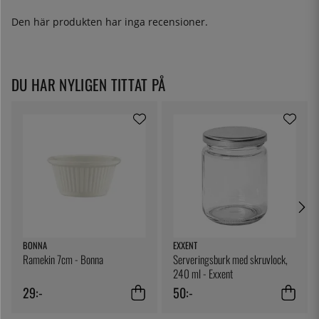
Den här produkten har inga recensioner.
DU HAR NYLIGEN TITTAT PÅ
BONNA
EXXENT
Ramekin 7cm - Bonna
Serveringsburk med skruvlock,
240 ml - Exxent
29:-
50:-