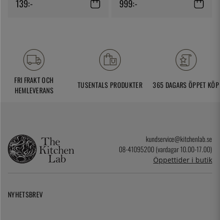
139:-
999:-
FRI FRAKT OCH
TUSENTALS PRODUKTER
365 DAGARS ÖPPET KÖP
HEMLEVERANS
kundservice@kitchenlab.se
08-41095200 (vardagar 10.00-17.00)
Öppettider i butik
NYHETSBREV