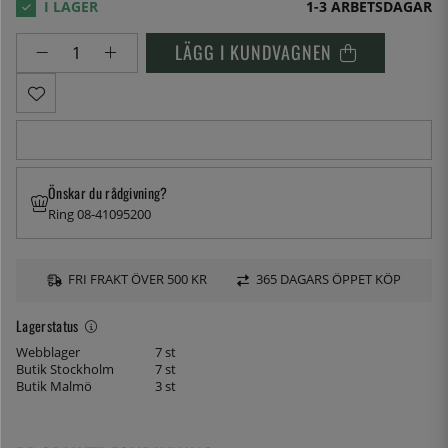
1-3 ARBETSDAGAR
LÄGG I KUNDVAGNEN
Önskar du rådgivning?
Ring 08-41095200
FRI FRAKT ÖVER 500 KR
365 DAGARS ÖPPET KÖP
Lagerstatus
Webblager
7 st
Butik Stockholm
7 st
Butik Malmö
3 st