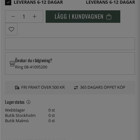
LEVERANS 6-12 DAGAR
LÄGG I KUNDVAGNEN
Önskar du rådgivning?
Ring 08-41095200
FRI FRAKT ÖVER 500 KR
365 DAGARS ÖPPET KÖP
Lagerstatus
Webblager
0 st
Butik Stockholm
0 st
Butik Malmö
0 st