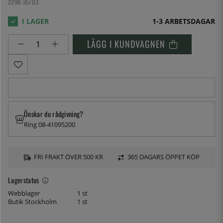
2298-35703
1-3 ARBETSDAGAR
LÄGG I KUNDVAGNEN
Önskar du rådgivning?
Ring 08-41095200
FRI FRAKT ÖVER 500 KR
365 DAGARS ÖPPET KÖP
Lagerstatus
Webblager
1 st
Butik Stockholm
1 st