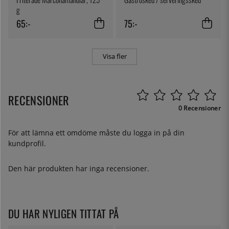
g
65:-
75:-
Visa fler
RECENSIONER
0 Recensioner
För att lämna ett omdöme måste du
logga in
på din
kundprofil.
Den här produkten har inga recensioner.
DU HAR NYLIGEN TITTAT PÅ