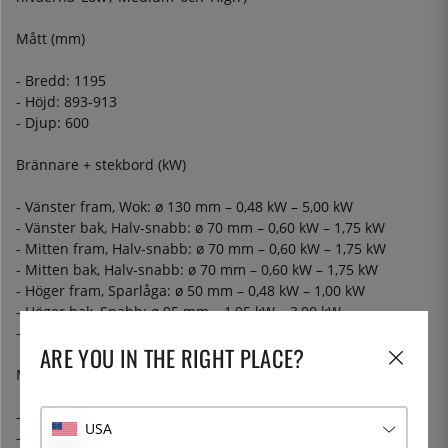
Mått (mm)
- Bredd: 1195
- Höjd: 893-913
- Djup: 600
Brännare + stekbord (kW)
- Vänster fram, Wok: ø 130 mm – 0,48 kW – 5,00 kW
- Vänster bak, Halv-snabb: ø 70 mm – 0,60 kW – 1,75 kW
- Mitten fram, Halv-snabb: ø 70 mm – 0,60 kW – 1,75 kW
- Mitten bak, Halv-snabb: ø 70 mm – 0,60 kW – 1,75 kW
- Höger fram, Sparlåga: ø 50 mm – 0,48 kW – 1,00 kW
- Höger bak, Snabb: ø 95 mm – 1,05 kW – 3,00 kW
- Stekbord elektrisk – 1,1 kW
ARE YOU IN THE RIGHT PLACE?
Medföljande tillbehör i varje ugn
- 2 st galler
USA
- 1 st teleskopskena + tillhörande handtag