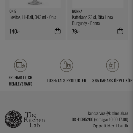
ONIS
BONNA
Levitas, Hi-Ball, 343 ml - Onis
Kaffekopp 23 cl, Rita Linea
Burgundy - Bonna
140:-
79:-
FRI FRAKT OCH
TUSENTALS PRODUKTER
365 DAGARS ÖPPET KÖP
HEMLEVERANS
kundservice@kitchenlab.se
08-41095200 (vardagar 10.00-17.00)
Öppettider i butik