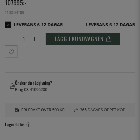
107995
:-
1403-34180
LEVERANS 6-12 DAGAR
LÄGG I KUNDVAGNEN
Önskar du rådgivning?
Ring 08-41095200
FRI FRAKT ÖVER 500 KR
365 DAGARS ÖPPET KÖP
Lagerstatus