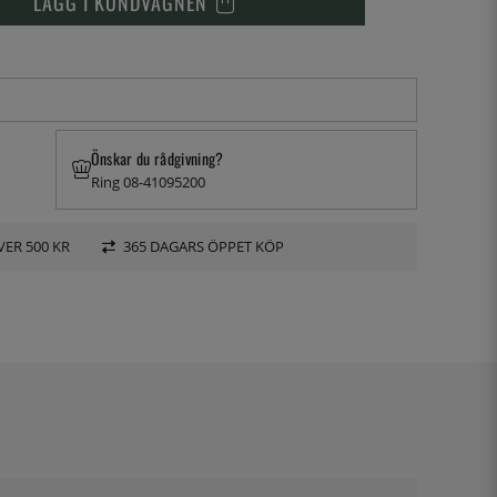
LÄGG I KUNDVAGNEN
Önskar du rådgivning?
Ring 08-41095200
VER 500 KR
365 DAGARS ÖPPET KÖP