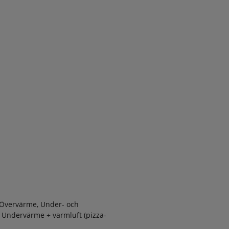
 Övervärme, Under- och
t, Undervärme + varmluft (pizza-