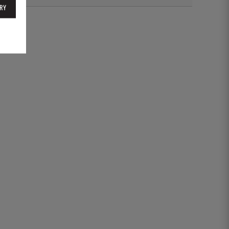
RY
EXT2