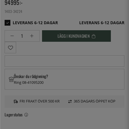
94995
:-
1403-34224
LEVERANS 6-12 DAGAR
LÄGG I KUNDVAGNEN
Önskar du rådgivning?
Ring 08-41095200
FRI FRAKT ÖVER 500 KR
365 DAGARS ÖPPET KÖP
Lagerstatus