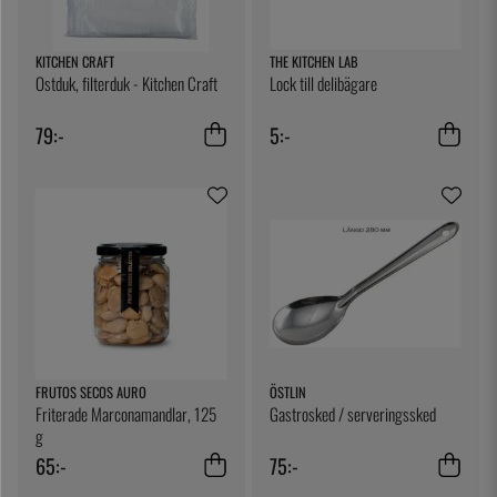
KITCHEN CRAFT
THE KITCHEN LAB
Ostduk, filterduk - Kitchen Craft
Lock till delibägare
79:-
5:-
FRUTOS SECOS AURO
ÖSTLIN
Friterade Marconamandlar, 125
Gastrosked / serveringssked
g
65:-
75:-