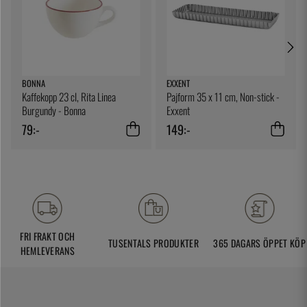
BONNA
EXXENT
Kaffekopp 23 cl, Rita Linea
Pajform 35 x 11 cm, Non-stick -
Burgundy - Bonna
Exxent
79:-
149:-
FRI FRAKT OCH
TUSENTALS PRODUKTER
365 DAGARS ÖPPET KÖP
HEMLEVERANS