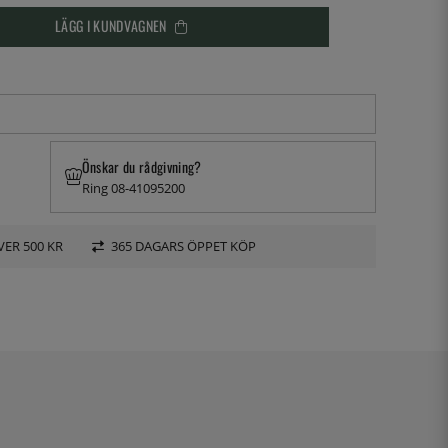
LÄGG I KUNDVAGNEN
Önskar du rådgivning?
Ring 08-41095200
VER 500 KR
365 DAGARS ÖPPET KÖP