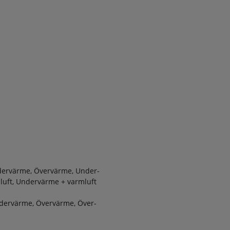
ndervärme, Övervärme, Under-
rmluft, Undervärme + varmluft
ndervärme, Övervärme, Över-