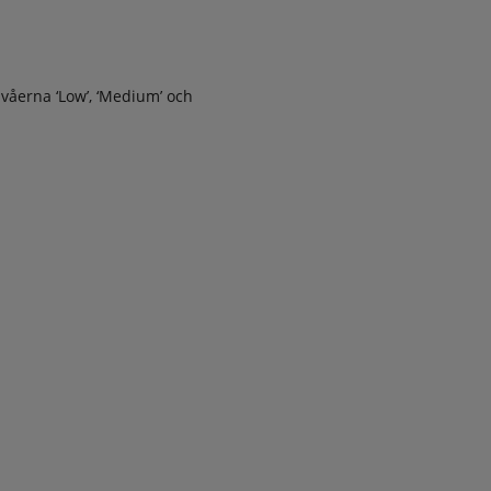
ivåerna ‘Low’, ‘Medium’ och