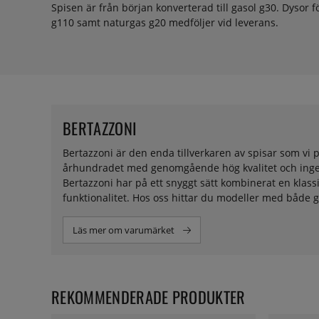
Spisen är från början konverterad till gasol g30. Dysor f
g110 samt naturgas g20 medföljer vid leverans.
BERTAZZONI
Bertazzoni är den enda tillverkaren av spisar som vi p
århundradet med genomgående hög kvalitet och ingenjö
Bertazzoni har på ett snyggt sätt kombinerat en kla
funktionalitet. Hos oss hittar du modeller med både g
Läs mer om varumärket
REKOMMENDERADE PRODUKTER