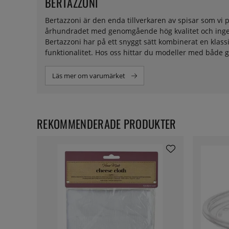
BERTAZZONI
Bertazzoni är den enda tillverkaren av spisar som vi p
århundradet med genomgående hög kvalitet och ingenjö
Bertazzoni har på ett snyggt sätt kombinerat en kla
funktionalitet. Hos oss hittar du modeller med både g
Läs mer om varumärket
REKOMMENDERADE PRODUKTER