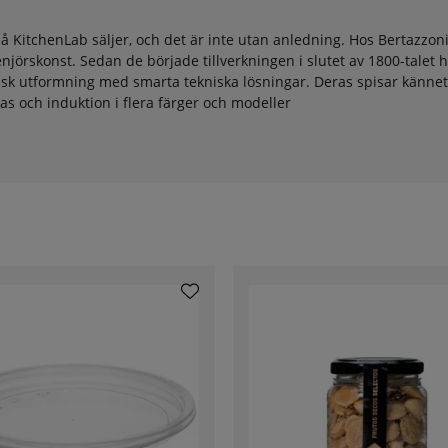
å KitchenLab säljer, och det är inte utan anledning. Hos Bertazzoni
rskonst. Sedan de började tillverkningen i slutet av 1800-talet h
ssisk utformning med smarta tekniska lösningar. Deras spisar känn
as och induktion i flera färger och modeller