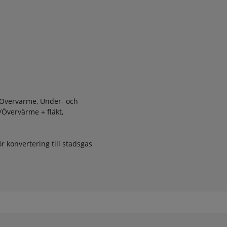
 Övervärme, Under- och
-/Övervärme + fläkt,
ör konvertering till stadsgas