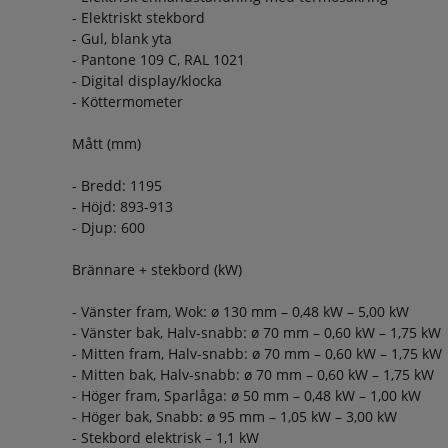
- Elektriskt stekbord
- Gul, blank yta
- Pantone 109 C, RAL 1021
- Digital display/klocka
- Köttermometer
Mått (mm)
- Bredd: 1195
- Höjd: 893-913
- Djup: 600
Brännare + stekbord (kW)
- Vänster fram, Wok: ø 130 mm – 0,48 kW – 5,00 kW
- Vänster bak, Halv-snabb: ø 70 mm – 0,60 kW – 1,75 kW
- Mitten fram, Halv-snabb: ø 70 mm – 0,60 kW – 1,75 kW
- Mitten bak, Halv-snabb: ø 70 mm – 0,60 kW – 1,75 kW
- Höger fram, Sparlåga: ø 50 mm – 0,48 kW – 1,00 kW
- Höger bak, Snabb: ø 95 mm – 1,05 kW – 3,00 kW
- Stekbord elektrisk – 1,1 kW