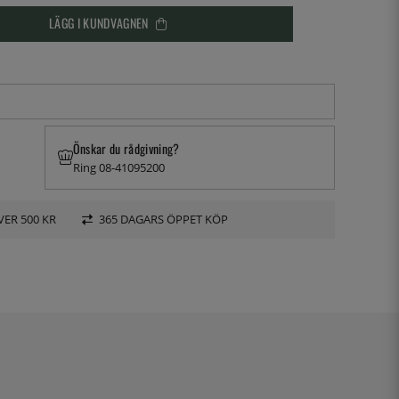
LÄGG I KUNDVAGNEN
Önskar du rådgivning?
Ring 08-41095200
VER 500 KR
365 DAGARS ÖPPET KÖP