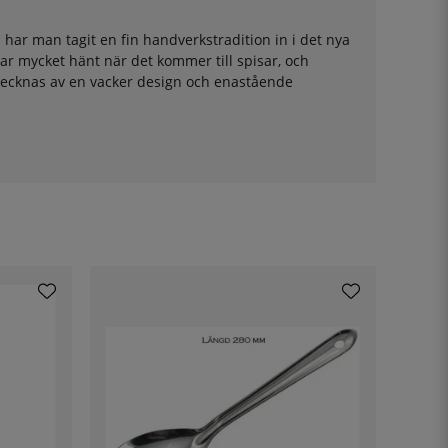
 har man tagit en fin handverkstradition in i det nya
ar mycket hänt när det kommer till spisar, och
etecknas av en vacker design och enastående