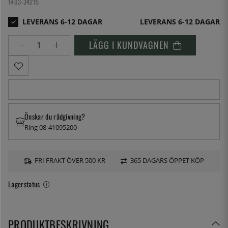
1403-34215
LEVERANS 6-12 DAGAR
LÄGG I KUNDVAGNEN
Önskar du rådgivning?
Ring 08-41095200
FRI FRAKT ÖVER 500 KR
365 DAGARS ÖPPET KÖP
Lagerstatus
PRODUKTBESKRIVNING