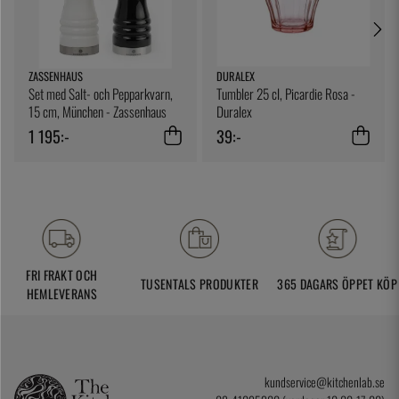
ZASSENHAUS
DURALEX
Set med Salt- och Pepparkvarn,
Tumbler 25 cl, Picardie Rosa -
15 cm, München - Zassenhaus
Duralex
1 195:-
39:-
FRI FRAKT OCH
TUSENTALS PRODUKTER
365 DAGARS ÖPPET KÖP
HEMLEVERANS
kundservice@kitchenlab.se