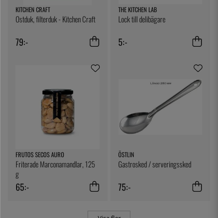
KITCHEN CRAFT
THE KITCHEN LAB
Ostduk, filterduk - Kitchen Craft
Lock till delibägare
79:-
5:-
FRUTOS SECOS AURO
ÖSTLIN
Friterade Marconamandlar, 125
Gastrosked / serveringssked
g
65:-
75:-