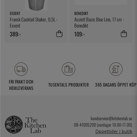
EXXENT
BENEDIKT
Fransk Cocktail Shaker, 0,5L -
Assiett Basic Blue Line, 17 cm -
Exxent
Benedikt
389:-
109:-
FRI FRAKT OCH
TUSENTALS PRODUKTER
365 DAGARS ÖPPET KÖP
HEMLEVERANS
kundservice@kitchenlab.se
08-41095200 (vardagar 10.00-17.00)
Öppettider i butik