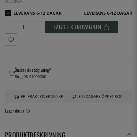
1403-34216
LEVERANS 6-12 DAGAR
LÄGG I KUNDVAGNEN
Önskar du rådgivning?
Ring 08-41095200
FRI FRAKT ÖVER 500 KR
365 DAGARS ÖPPET KÖP
Lagerstatus
PRODUKTBESKRIVNING