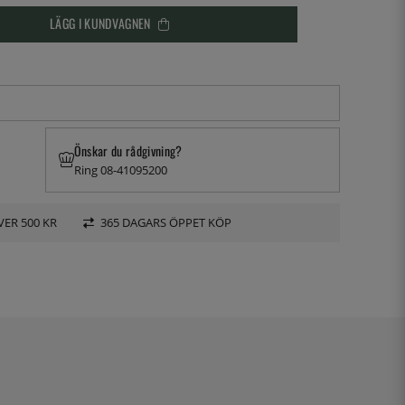
LÄGG I KUNDVAGNEN
Önskar du rådgivning?
Ring 08-41095200
VER 500 KR
365 DAGARS ÖPPET KÖP