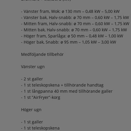
- Vänster fram, Wok: ø 130 mm – 0,48 kW – 5,00 kW
- Vänster bak, Halv-snabb: ø 70 mm – 0,60 kW – 1,75 kW
- Mitten fram, Halv-snabb: ø 70 mm – 0,60 kW – 1,75 kW
- Mitten bak, Halv-snabb: ø 70 mm – 0,60 kW – 1,75 kW
- Höger fram, Sparlåga: ø 50 mm – 0,48 kW – 1,00 kW
- Höger bak, Snabb: ø 95 mm – 1,05 kW – 3,00 kW
Medföljande tillbehör
Vänster ugn
- 2 st galler
- 1 st teleskopskena + tillhörande handtag
- 1 st långpanna 40 mm med tillhörande galler
- 1 st ”AirFryer”-korg
Höger ugn
- 1 st galler
- 1 st teleskopskena