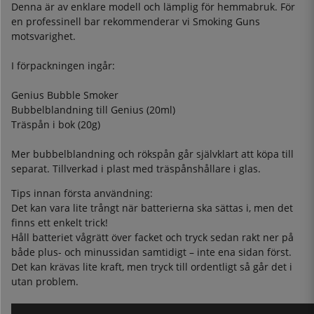
Denna är av enklare modell och lämplig för hemmabruk. För
en professinell bar rekommenderar vi Smoking Guns
motsvarighet.
I förpackningen ingår:
Genius Bubble Smoker
Bubbelblandning till Genius (20ml)
Träspån i bok (20g)
Mer bubbelblandning och rökspån går självklart att köpa till
separat. Tillverkad i plast med träspånshållare i glas.
Tips innan första användning:
Det kan vara lite trångt när batterierna ska sättas i, men det
finns ett enkelt trick!
Håll batteriet vågrätt över facket och tryck sedan rakt ner på
både plus- och minussidan samtidigt – inte ena sidan först.
Det kan krävas lite kraft, men tryck till ordentligt så går det i
utan problem.