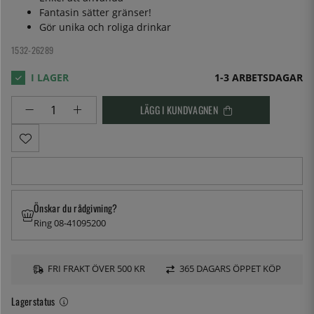
Fantasin sätter gränser!
Gör unika och roliga drinkar
1532-26289
1-3 ARBETSDAGAR
LÄGG I KUNDVAGNEN
Önskar du rådgivning?
Ring 08-41095200
FRI FRAKT ÖVER 500 KR
365 DAGARS ÖPPET KÖP
Lagerstatus