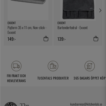
EXXENT
EXXENT
Pajform 35 x 11 cm, Non-stick -
Bartenderfodral - Exxent
Exxent
149:-
139:-
FRI FRAKT OCH
TUSENTALS PRODUKTER
365 DAGARS ÖPPET KÖP
HEMLEVERANS
kundservice@kitchenlab.se