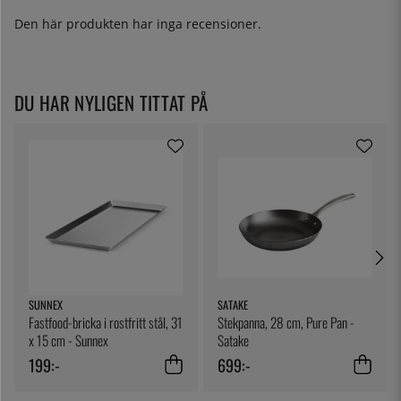
Den här produkten har inga recensioner.
DU HAR NYLIGEN TITTAT PÅ
SUNNEX
SATAKE
Fastfood-bricka i rostfritt stål, 31
Stekpanna, 28 cm, Pure Pan -
x 15 cm - Sunnex
Satake
199:-
699:-