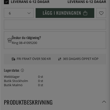
LEVERANS 6-12 DAGAR
LÄGG I KUNDVAGNEN
Önskar du rådgivning?
Ring 08-41095200
FRI FRAKT ÖVER 500 KR
365 DAGARS ÖPPET KÖP
Lagerstatus
Webblager
0 st
Butik Stockholm
0 st
Butik Malmö
0 st
PRODUKTBESKRIVNING