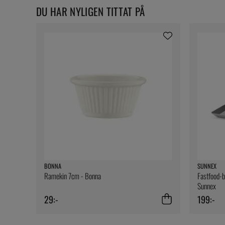
DU HAR NYLIGEN TITTAT PÅ
BONNA
SUNNEX
Ramekin 7cm - Bonna
Fastfood-br
Sunnex
29:-
199:-