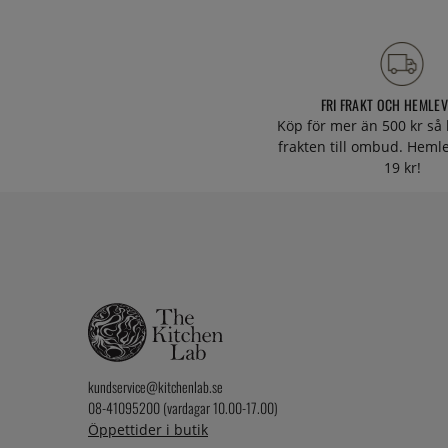
FRI FRAKT OCH HEMLE
Köp för mer än 500 kr så 
frakten till ombud. Heml
19 kr!
kundservice@kitchenlab.se
08-41095200 (vardagar 10.00-17.00)
Öppettider i butik