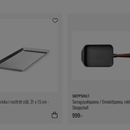
SKEPPSHULT
icka i rostfritt stål, 31 x 15 cm -
Tamagoyakipanna / Omelettpanna, rekt
Skeppshult
999:-