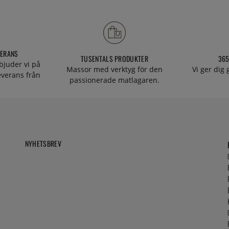
VERANS
TUSENTALS PRODUKTER
365
bjuder vi på
Massor med verktyg för den
Vi ger dig
everans från
passionerade matlagaren.
NYHETSBREV