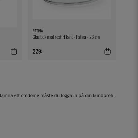
PATINA
Glaslock med rostfri kant - Patina - 28 cm
229:-
t lämna ett omdöme måste du
logga in
på din kundprofil.