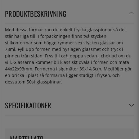
PRODUKTBESKRIVNING
Med dessa formar kan du enkelt trycka glasspinnar så det
står härliga till. I förpackningen finns två stycken
silikonformar som bägge rymmer sex stycken glassar om
78ml. Fyll upp formen med nyslagen glassmet och tryck i
pinnen trån sidan. Frys till och doppa sedan i choklad om du
vill. Glassarna kommer bli klassiskt ovala i formen och mäta
44x22x93mm. Formerna i sig mäter 39x14,6cm. Medföljer gör
en bricka i plast så formarna ligger stadigt i frysen, och
dessutom 50st glasspinnar.
SPECIFIKATIONER
MARTELLATO