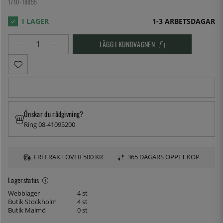
1710-18855
1-3 ARBETSDAGAR
LÄGG I KUNDVAGNEN
Önskar du rådgivning?
Ring 08-41095200
FRI FRAKT ÖVER 500 KR
365 DAGARS ÖPPET KÖP
Lagerstatus
Webblager
4 st
Butik Stockholm
4 st
Butik Malmö
0 st