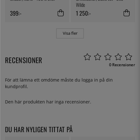
Wilde
399:-
1 250:-
Visa fler
RECENSIONER
0 Recensioner
För att lämna ett omdöme måste du
logga in
på din
kundprofil.
Den här produkten har inga recensioner.
DU HAR NYLIGEN TITTAT PÅ