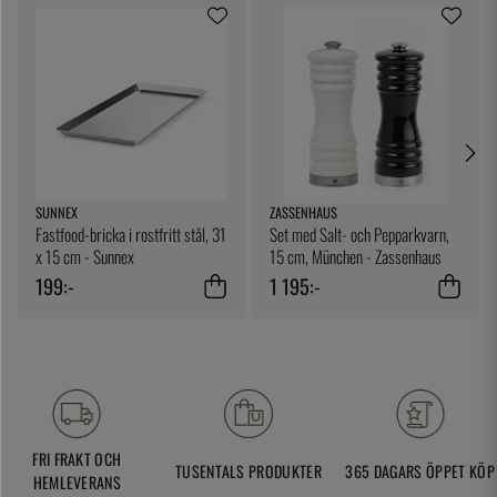
SUNNEX
ZASSENHAUS
Fastfood-bricka i rostfritt stål, 31
Set med Salt- och Pepparkvarn,
x 15 cm - Sunnex
15 cm, München - Zassenhaus
199:-
1 195:-
FRI FRAKT OCH
TUSENTALS PRODUKTER
365 DAGARS ÖPPET KÖP
HEMLEVERANS