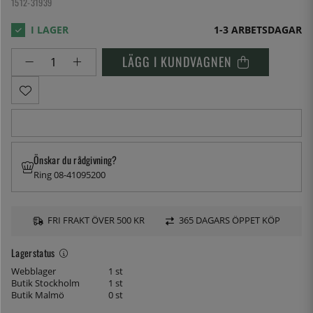
1512-31939
1-3 ARBETSDAGAR
LÄGG I KUNDVAGNEN
Önskar du rådgivning?
Ring 08-41095200
FRI FRAKT ÖVER 500 KR
365 DAGARS ÖPPET KÖP
Lagerstatus
Webblager
1 st
Butik Stockholm
1 st
Butik Malmö
0 st