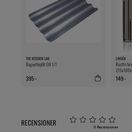
THE KITCHEN LAB
LINDÉN
Baguetteplåt GN 1/1
Rostfri bri
215x160
395:-
149:-
RECENSIONER
0 Recensioner