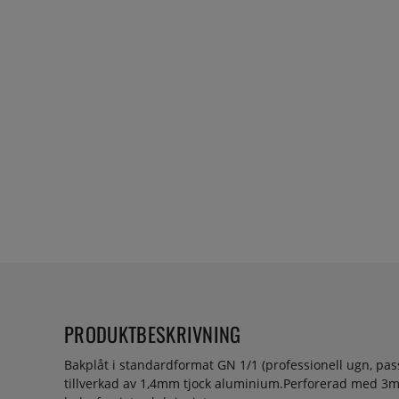
PRODUKTBESKRIVNING
Bakplåt i standardformat GN 1/1 (professionell ugn, pas
tillverkad av 1,4mm tjock aluminium.Perforerad med 3mm