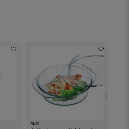
SIMAX
BONNA