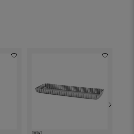
EXXENT
BONNA