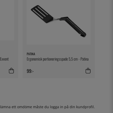
PATINA
Exxent
Ergonomisk portioneringsspade 5,5 cm - Patina
99:-
t lämna ett omdöme måste du
logga in
på din kundprofil.