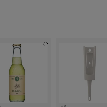
S
TESTO