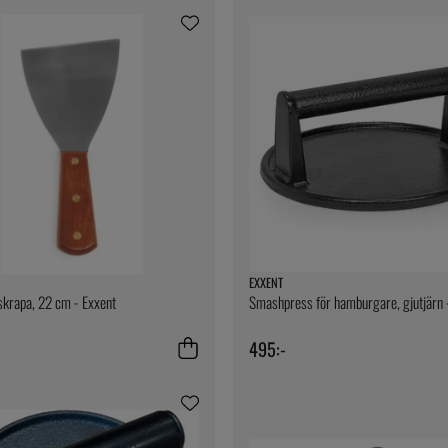
EXXENT
krapa, 22 cm - Exxent
Smashpress för hamburgare, gjutjärn 
495:-