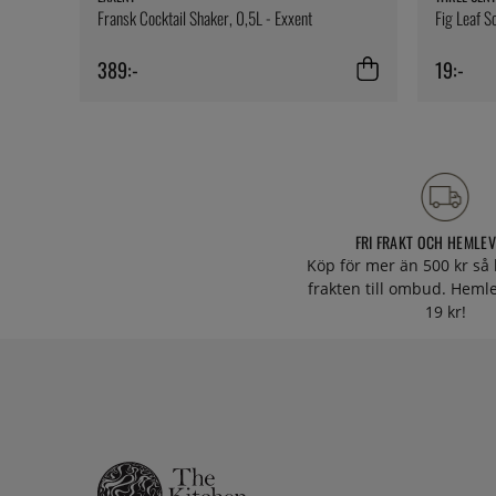
Fransk Cocktail Shaker, 0,5L - Exxent
Fig Leaf S
389:-
19:-
FRI FRAKT OCH HEMLE
Köp för mer än 500 kr så 
frakten till ombud. Heml
19 kr!