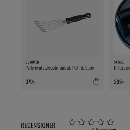
DE BUYER
SATAKE
Perforerad stekspade, vinklad, FKO - de Buyer
Grillpress
379:-
295:-
RECENSIONER
0 Recensioner