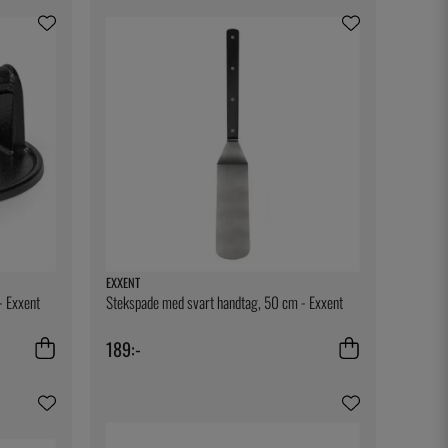
EXXENT
- Exxent
Stekspade med svart handtag, 50 cm - Exxent
189:-