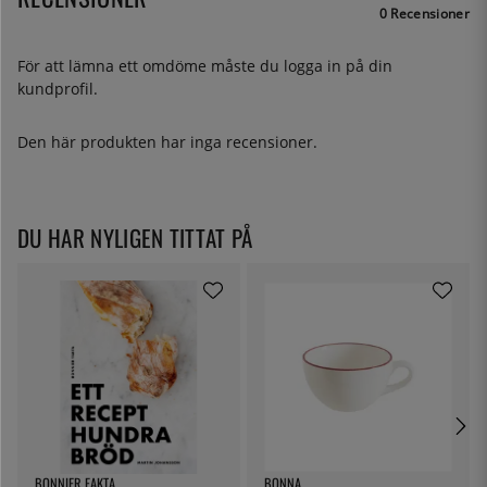
0 Recensioner
För att lämna ett omdöme måste du
logga in
på din
kundprofil.
Den här produkten har inga recensioner.
DU HAR NYLIGEN TITTAT PÅ
BONNIER FAKTA
BONNA