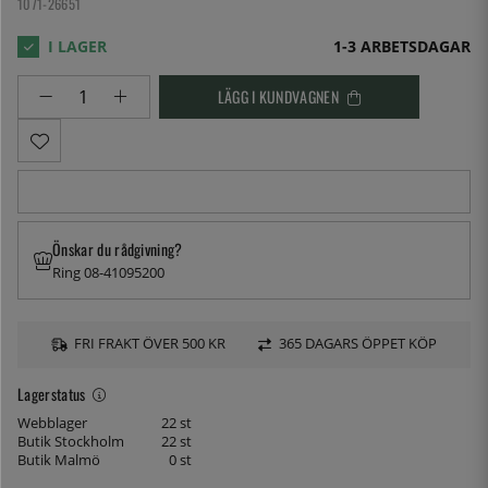
1071-26651
1-3 ARBETSDAGAR
LÄGG I KUNDVAGNEN
Önskar du rådgivning?
Ring 08-41095200
FRI FRAKT ÖVER 500 KR
365 DAGARS ÖPPET KÖP
Lagerstatus
Webblager
22 st
Butik Stockholm
22 st
Butik Malmö
0 st