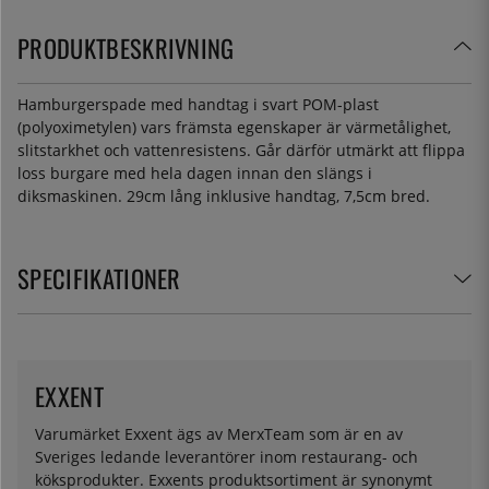
PRODUKTBESKRIVNING
Hamburgerspade med handtag i svart POM-plast
(polyoximetylen) vars främsta egenskaper är värmetålighet,
slitstarkhet och vattenresistens. Går därför utmärkt att flippa
loss burgare med hela dagen innan den slängs i
diksmaskinen. 29cm lång inklusive handtag, 7,5cm bred.
SPECIFIKATIONER
EXXENT
Varumärket Exxent ägs av MerxTeam som är en av
Sveriges ledande leverantörer inom restaurang- och
köksprodukter. Exxents produktsortiment är synonymt