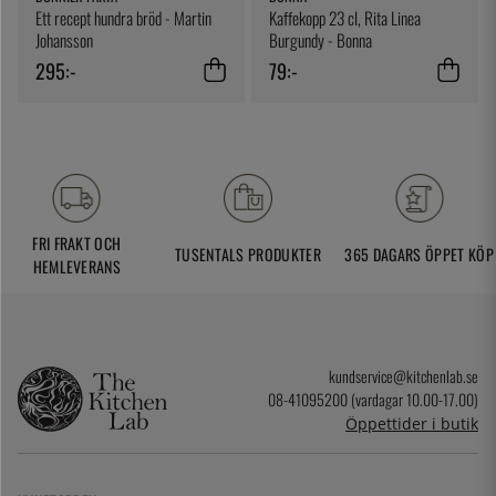
Ett recept hundra bröd - Martin
Kaffekopp 23 cl, Rita Linea
Johansson
Burgundy - Bonna
295:-
79:-
FRI FRAKT OCH
TUSENTALS PRODUKTER
365 DAGARS ÖPPET KÖP
HEMLEVERANS
kundservice@kitchenlab.se
08-41095200 (vardagar 10.00-17.00)
Öppettider i butik