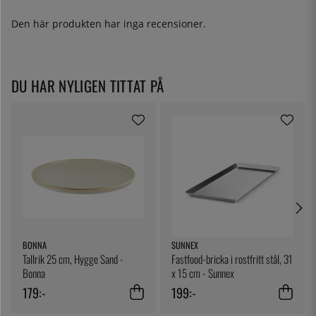
Den här produkten har inga recensioner.
DU HAR NYLIGEN TITTAT PÅ
BONNA
SUNNEX
Tallrik 25 cm, Hygge Sand -
Fastfood-bricka i rostfritt stål, 31
Bonna
x 15 cm - Sunnex
179:-
199:-