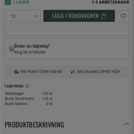
1-3 ARBETSDAGAR
LÄGG I KUNDVAGNEN
Önskar du rådgivning?
Ring 08-41095200
FRI FRAKT ÖVER 500 KR
365 DAGARS ÖPPET KÖP
Lagerstatus
Webblager
+25 st
Butik Stockholm
+25 st
Butik Malmö
0 st
PRODUKTBESKRIVNING