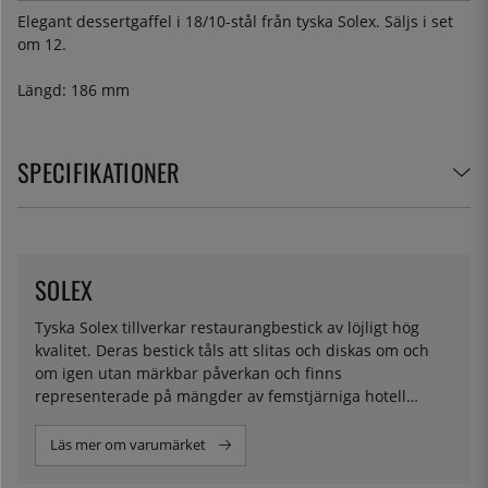
Elegant dessertgaffel i 18/10-stål från tyska Solex. Säljs i set
om 12.
Längd: 186 mm
SPECIFIKATIONER
SOLEX
Tyska Solex tillverkar restaurangbestick av löjligt hög
kvalitet. Deras bestick tåls att slitas och diskas om och
om igen utan märkbar påverkan och finns
representerade på mängder av femstjärniga hotell
världen över.
Läs mer om varumärket