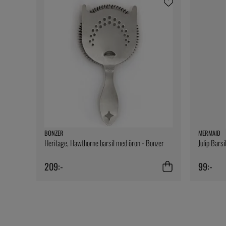
BONZER
MERMAID
Heritage, Hawthorne barsil med öron - Bonzer
Julip Barsi
209:-
99:-