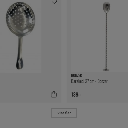
BONZER
l
Barsked, 27 cm - Bonzer
139:-
Visa fler