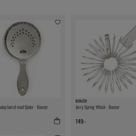
BONZER
Julep barsil med fjäder - Bonzer
Jerry Spring Whisk - Bonzer
149:-