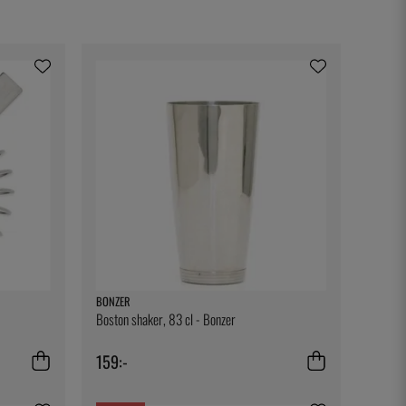
BONZER
Boston shaker, 83 cl - Bonzer
159:-