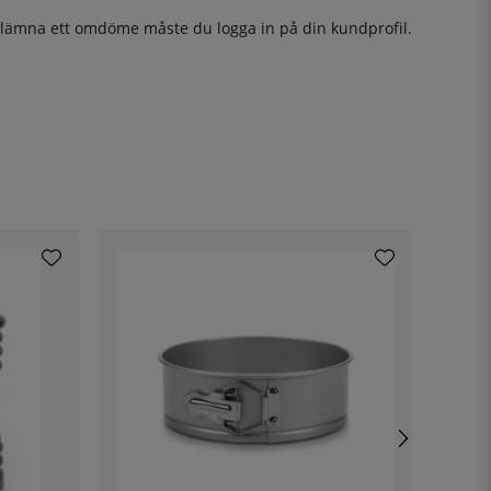
t lämna ett omdöme måste du
logga in
på din kundprofil.