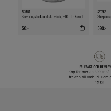
EXXENT
SATAKE
Serveringsburk med skruvlock, 240 ml - Exxent
Stekpanna,
50:-
699:-
FRI FRAKT OCH HEMLE
Köp för mer än 500 kr så 
frakten till ombud. Heml
19 kr!