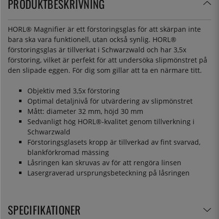
PRODUKTBESKRIVNING
HORL® Magnifier är ett förstoringsglas för att skärpan inte
bara ska vara funktionell, utan också synlig. HORL®
förstoringsglas är tillverkat i Schwarzwald och har 3,5x
förstoring, vilket är perfekt för att undersöka slipmönstret på
den slipade eggen. För dig som gillar att ta en närmare titt.
Objektiv med 3,5x förstoring
Optimal detaljnivå för utvärdering av slipmönstret
Mått: diameter 32 mm, höjd 30 mm
Sedvanligt hög HORL®-kvalitet genom tillverkning i
Schwarzwald
Förstoringsglasets kropp är tillverkad av fint svarvad,
blankförkromad mässing
Låsringen kan skruvas av för att rengöra linsen
Lasergraverad ursprungsbeteckning på låsringen
SPECIFIKATIONER