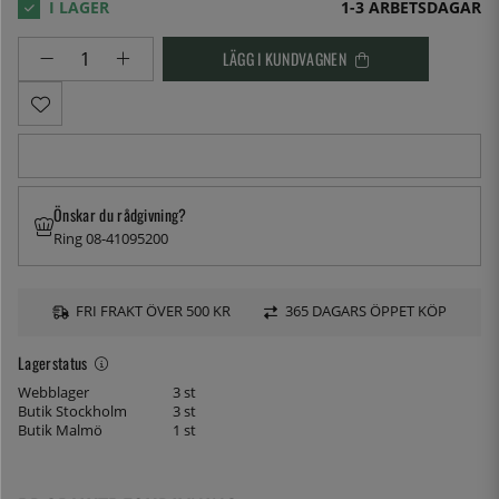
1-3 ARBETSDAGAR
LÄGG I KUNDVAGNEN
Önskar du rådgivning?
Ring 08-41095200
FRI FRAKT ÖVER 500 KR
365 DAGARS ÖPPET KÖP
Lagerstatus
Webblager
3 st
Butik Stockholm
3 st
Butik Malmö
1 st