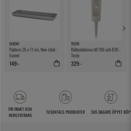
EXXENT
TESTO
Pajform 35 x 11 cm, Non-stick -
Bältesklämma till 106 och 826 -
Exxent
Testo
149:-
329:-
FRI FRAKT OCH
TUSENTALS PRODUKTER
365 DAGARS ÖPPET KÖP
HEMLEVERANS