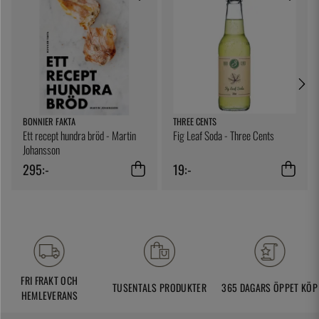
BONNIER FAKTA
THREE CENTS
Ett recept hundra bröd - Martin
Fig Leaf Soda - Three Cents
Johansson
295:-
19:-
FRI FRAKT OCH
TUSENTALS PRODUKTER
365 DAGARS ÖPPET KÖP
HEMLEVERANS