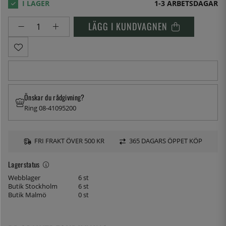
1-3 ARBETSDAGAR
LÄGG I KUNDVAGNEN
Önskar du rådgivning?
Ring 08-41095200
FRI FRAKT ÖVER 500 KR
365 DAGARS ÖPPET KÖP
Lagerstatus
Webblager
6 st
Butik Stockholm
6 st
Butik Malmö
0 st