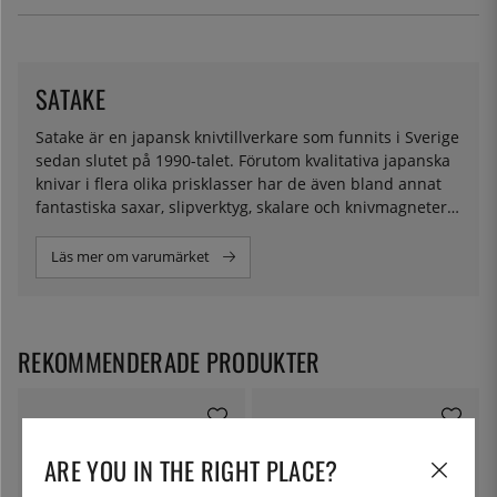
SATAKE
Satake är en japansk knivtillverkare som funnits i Sverige
sedan slutet på 1990-talet. Förutom kvalitativa japanska
knivar i flera olika prisklasser har de även bland annat
fantastiska saxar, slipverktyg, skalare och knivmagneter
(som faktiskt tillverkas i Sverige!).
Läs mer om varumärket
REKOMMENDERADE PRODUKTER
ARE YOU IN THE RIGHT PLACE?