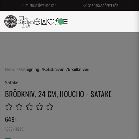
FRI FRAKT ÖVER 500 KR*
365 DAGARS ÖPPET KÖP
Hem
Matlagning
Köksknivar
Brödknivar
Satake
BRÖDKNIV, 24 CM, HOUCHO - SATAKE
649
:-
1070-18213