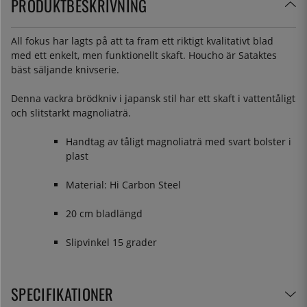
PRODUKTBESKRIVNING
All fokus har lagts på att ta fram ett riktigt kvalitativt blad
med ett enkelt, men funktionellt skaft. Houcho är Sataktes
bäst säljande knivserie.
Denna vackra brödkniv i japansk stil har ett skaft i vattentåligt
och slitstarkt magnoliaträ.
Handtag av tåligt magnoliaträ med svart bolster i
plast
Material: Hi Carbon Steel
20 cm bladlängd
Slipvinkel 15 grader
SPECIFIKATIONER