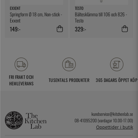
EXXENT
TESTO
Springform Ø 18 cm, Non-stick -
Bältesklämma till 106 och 826 -
Exxent
Testo
149:-
329:-
FRI FRAKT OCH
TUSENTALS PRODUKTER
365 DAGARS ÖPPET KÖP
HEMLEVERANS
kundservice@kitchenlab.se
08-41095200 (vardagar 10.00-17.00)
Öppettider i butik