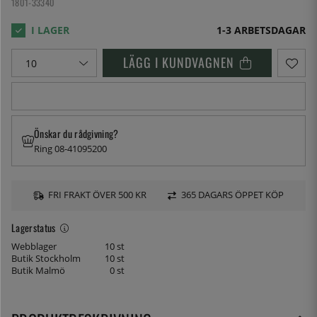
1801-33340
1-3 ARBETSDAGAR
LÄGG I KUNDVAGNEN
Önskar du rådgivning?
Ring 08-41095200
FRI FRAKT ÖVER 500 KR
365 DAGARS ÖPPET KÖP
Lagerstatus
Webblager
10 st
Butik Stockholm
10 st
Butik Malmö
0 st