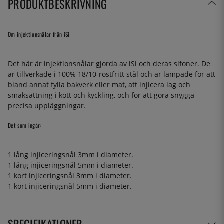
PRODUKTBESKRIVNING
Om injektionsnålar från iSi
Det här är injektionsnålar gjorda av iSi och deras sifoner. De
är tillverkade i 100% 18/10-rostfritt stål och är lämpade för att
bland annat fylla bakverk eller mat, att injicera lag och
smaksättning i kött och kyckling, och för att göra snygga
precisa uppläggningar.
Det som ingår:
1 lång injiceringsnål 3mm i diameter.
1 lång injiceringsnål 5mm i diameter.
1 kort injiceringsnål 3mm i diameter.
1 kort injiceringsnål 5mm i diameter.
SPECIFIKATIONER