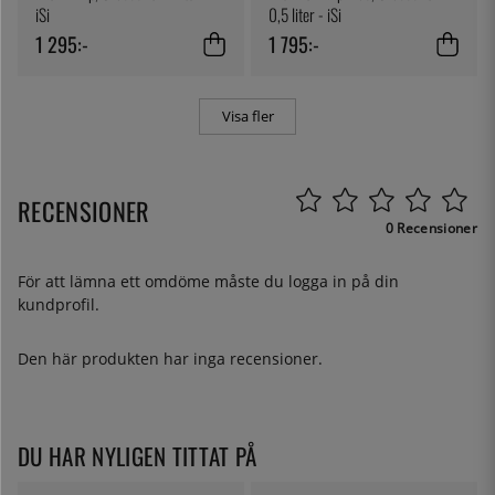
iSi
0,5 liter - iSi
1 295:-
1 795:-
Visa fler
RECENSIONER
0 Recensioner
För att lämna ett omdöme måste du
logga in
på din
kundprofil.
Den här produkten har inga recensioner.
DU HAR NYLIGEN TITTAT PÅ