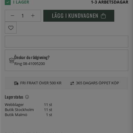
1-3 ARBETSDAGAR
LÄGG I KUNDVAGNEN
Önskar du rådgivning?
Ring 08-41095200
FRI FRAKT ÖVER 500 KR
365 DAGARS ÖPPET KÖP
Lagerstatus
Webblager
11 st
Butik Stockholm
11 st
Butik Malmö
1 st