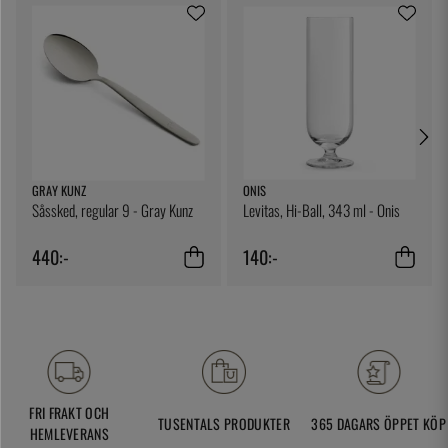
GRAY KUNZ
ONIS
Såssked, regular 9 - Gray Kunz
Levitas, Hi-Ball, 343 ml - Onis
440:-
140:-
FRI FRAKT OCH
TUSENTALS PRODUKTER
365 DAGARS ÖPPET KÖP
HEMLEVERANS