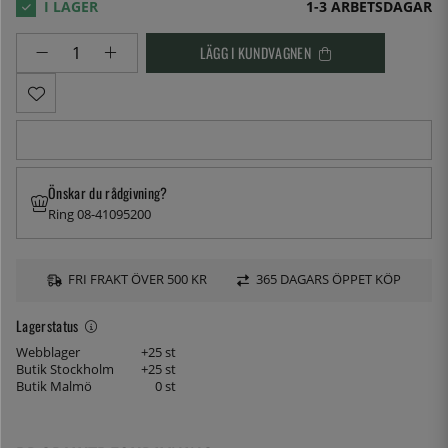
1-3 ARBETSDAGAR
LÄGG I KUNDVAGNEN
Önskar du rådgivning?
Ring 08-41095200
FRI FRAKT ÖVER 500 KR
365 DAGARS ÖPPET KÖP
Lagerstatus
Webblager
+25 st
Butik Stockholm
+25 st
Butik Malmö
0 st