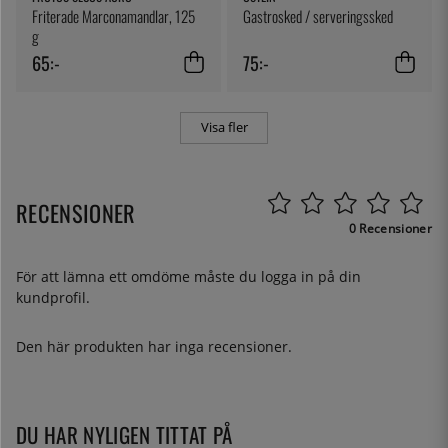
Friterade Marconamandlar, 125
Gastrosked / serveringssked
g
65:-
75:-
Visa fler
RECENSIONER
0 Recensioner
För att lämna ett omdöme måste du
logga in
på din
kundprofil.
Den här produkten har inga recensioner.
DU HAR NYLIGEN TITTAT PÅ