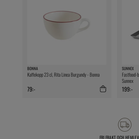
BONNA
SUNNEX
Kaffekopp 23 cl, Rita Linea Burgundy - Bonna
Fastfood-br
Sunnex
79:-
199:-
FRI FRAKT OCH HEMLE