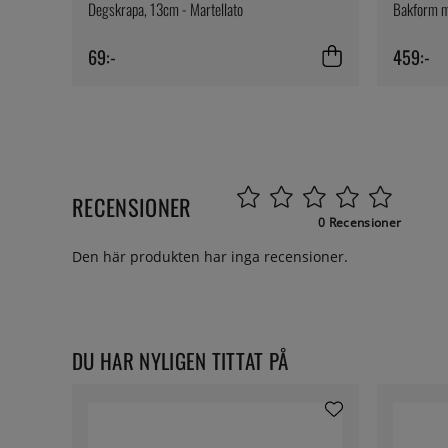
Degskrapa, 13cm - Martellato
Bakform me
69:-
459:-
RECENSIONER
0 Recensioner
Den här produkten har inga recensioner.
DU HAR NYLIGEN TITTAT PÅ