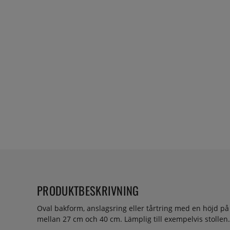
PRODUKTBESKRIVNING
Oval bakform, anslagsring eller tårtring med en höjd p
mellan 27 cm och 40 cm. Lämplig till exempelvis stollen.