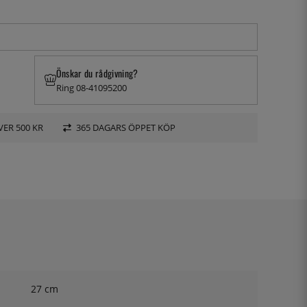
Önskar du rådgivning?
Ring 08-41095200
VER 500 KR
365 DAGARS ÖPPET KÖP
27 cm