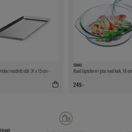
SIMAX
icka i rostfritt stål, 31 x 15 cm -
Rund Ugnsform i glas med lock, 18 cm
249:-
VERANS