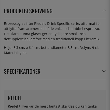
PRODUKTBESKRIVNING
Espressoglas från Riedels Drink Specific-serie, utformat för
att lyfta fram aromerna i både enkel och dubbel espresso.
Det klara, tunna glaset ger en tydligare smak- och
doftupplevelse jämfört med en traditionell kopp i keramik.
Höjd: 6,3 cm, ø 6,4 cm, bottendiameter 3,5 cm. Volym: 9 cl.
Material: glas.
SPECIFIKATIONER
RIEDEL
Riedel tillverkar de mest fantastiska glas du kan tänka