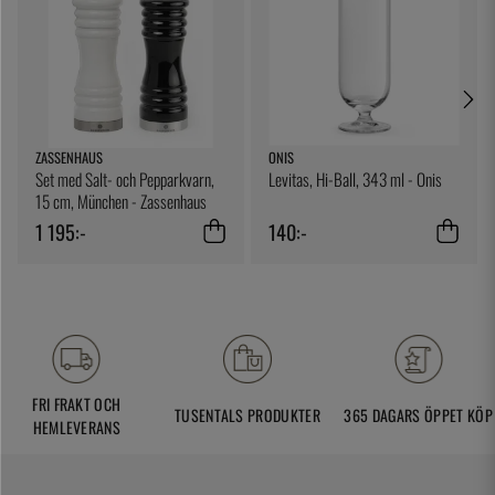
ZASSENHAUS
ONIS
Set med Salt- och Pepparkvarn,
Levitas, Hi-Ball, 343 ml - Onis
15 cm, München - Zassenhaus
1 195:-
140:-
FRI FRAKT OCH
TUSENTALS PRODUKTER
365 DAGARS ÖPPET KÖP
HEMLEVERANS