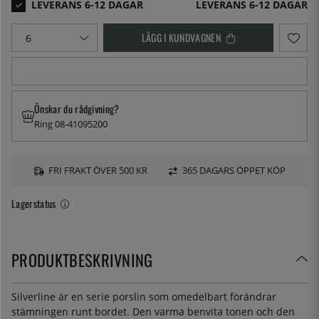
LEVERANS 6-12 DAGAR
LÄGG I KUNDVAGNEN
Önskar du rådgivning?
Ring 08-41095200
FRI FRAKT ÖVER 500 KR
365 DAGARS ÖPPET KÖP
Lagerstatus
PRODUKTBESKRIVNING
Silverline är en serie porslin som omedelbart förändrar
stämningen runt bordet. Den varma benvita tonen och den