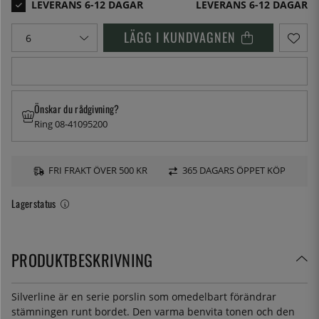
LEVERANS 6-12 DAGAR
LÄGG I KUNDVAGNEN
Önskar du rådgivning?
Ring 08-41095200
FRI FRAKT ÖVER 500 KR
365 DAGARS ÖPPET KÖP
Lagerstatus
PRODUKTBESKRIVNING
Silverline är en serie porslin som omedelbart förändrar
stämningen runt bordet. Den varma benvita tonen och den