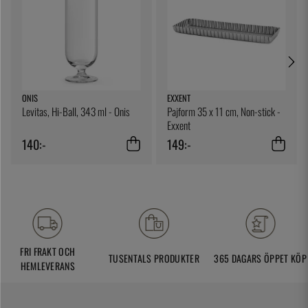
ONIS
EXXENT
Levitas, Hi-Ball, 343 ml - Onis
Pajform 35 x 11 cm, Non-stick -
Exxent
140:-
149:-
FRI FRAKT OCH
TUSENTALS PRODUKTER
365 DAGARS ÖPPET KÖP
HEMLEVERANS