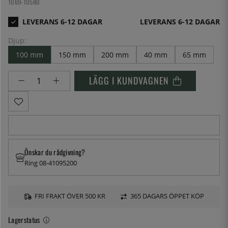
1069-10580
LEVERANS 6-12 DAGAR
Djup:
100 mm
150 mm
200 mm
40 mm
65 mm
LÄGG I KUNDVAGNEN
Önskar du rådgivning?
Ring 08-41095200
FRI FRAKT ÖVER 500 KR
365 DAGARS ÖPPET KÖP
Lagerstatus