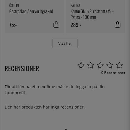
ÖSTLIN
PATINA
Gastrosked / serveringssked
Kantin GN 1/2, rostfritt stål -
Patina - 100 mm
75:-
289:-
Visa fler
RECENSIONER
0 Recensioner
För att lämna ett omdöme måste du
logga in
på din
kundprofil.
Den här produkten har inga recensioner.