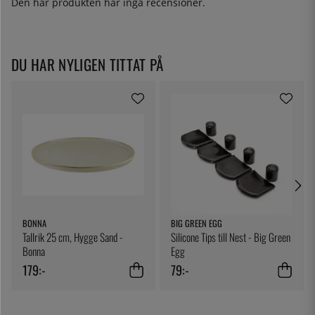
Den här produkten har inga recensioner.
DU HAR NYLIGEN TITTAT PÅ
BONNA
BIG GREEN EGG
Tallrik 25 cm, Hygge Sand -
Silicone Tips till Nest - Big Green
Bonna
Egg
179:-
79:-