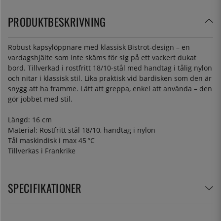
PRODUKTBESKRIVNING
Robust kapsylöppnare med klassisk Bistrot-design – en
vardagshjälte som inte skäms för sig på ett vackert dukat
bord. Tillverkad i rostfritt 18/10-stål med handtag i tålig nylon
och nitar i klassisk stil. Lika praktisk vid bardisken som den är
snygg att ha framme. Lätt att greppa, enkel att använda – den
gör jobbet med stil.
Längd: 16 cm
Material: Rostfritt stål 18/10, handtag i nylon
Tål maskindisk i max 45 °C
Tillverkas i Frankrike
SPECIFIKATIONER