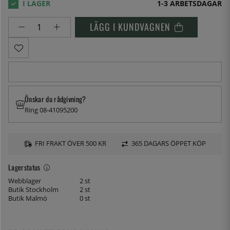
1-3 ARBETSDAGAR
LÄGG I KUNDVAGNEN
Önskar du rådgivning?
Ring 08-41095200
FRI FRAKT ÖVER 500 KR
365 DAGARS ÖPPET KÖP
Lagerstatus
Webblager
2 st
Butik Stockholm
2 st
Butik Malmö
0 st