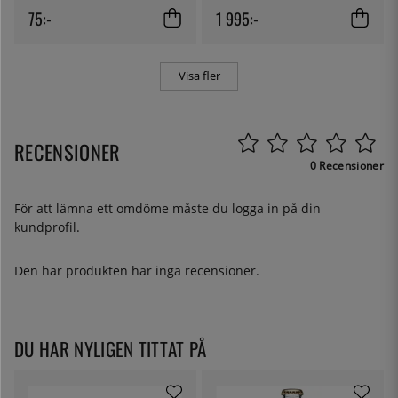
75:-
1 995:-
Visa fler
RECENSIONER
0 Recensioner
För att lämna ett omdöme måste du
logga in
på din
kundprofil.
Den här produkten har inga recensioner.
DU HAR NYLIGEN TITTAT PÅ