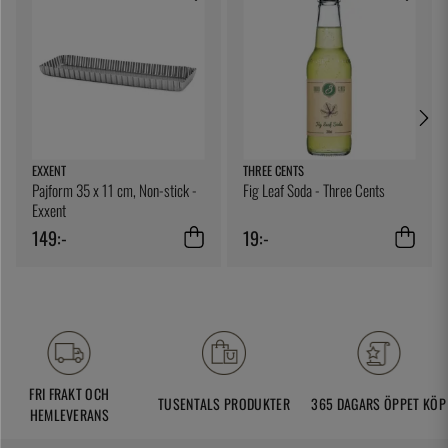
EXXENT
THREE CENTS
Pajform 35 x 11 cm, Non-stick -
Fig Leaf Soda - Three Cents
Exxent
149:-
19:-
FRI FRAKT OCH
TUSENTALS PRODUKTER
365 DAGARS ÖPPET KÖP
HEMLEVERANS